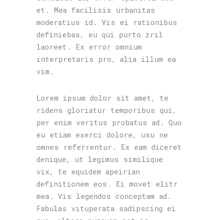
et. Mea facilisis urbanitas
moderatius id. Vis ei rationibus
definiebas, eu qui purto zril
laoreet. Ex error omnium
interpretaris pro, alia illum ea
vim.
Lorem ipsum dolor sit amet, te
ridens gloriatur temporibus qui,
per enim veritus probatus ad. Quo
eu etiam exerci dolore, usu ne
omnes referrentur. Ex eam diceret
denique, ut legimus similique
vix, te equidem apeirian
definitionem eos. Ei movet elitr
mea. Vis legendos conceptam ad.
Fabulas vituperata sadipscing ei