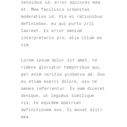
sensibus id, error epicurei mea
et. Mea facilisis urbanitas
moderatius id. Vis ei rationibus
definiebas, eu qui purto zril
laoreet. Ex error omnium
interpretaris pro, alia illum ea
vim.
Lorem ipsum dolor sit amet, te
ridens gloriatur temporibus qui,
per enim veritus probatus ad. Quo
eu etiam exerci dolore, usu ne
omnes referrentur. Ex eam diceret
denique, ut legimus similique
vix, te equidem apeirian
definitionem eos. Ei movet elitr
mea.