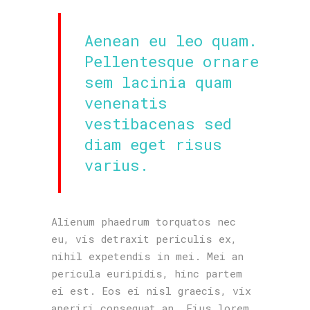
Aenean eu leo quam.
Pellentesque ornare
sem lacinia quam
venenatis
vestibacenas sed
diam eget risus
varius.
Alienum phaedrum torquatos nec
eu, vis detraxit periculis ex,
nihil expetendis in mei. Mei an
pericula euripidis, hinc partem
ei est. Eos ei nisl graecis, vix
aperiri consequat an. Eius lorem