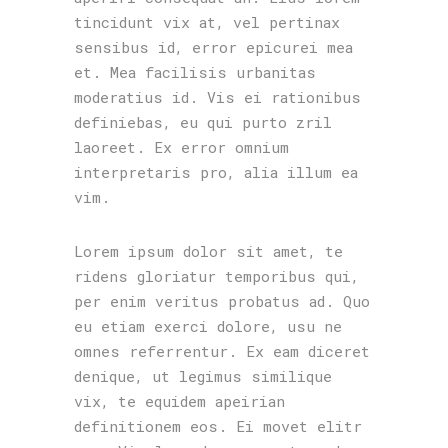
tincidunt vix at, vel pertinax
sensibus id, error epicurei mea
et. Mea facilisis urbanitas
moderatius id. Vis ei rationibus
definiebas, eu qui purto zril
laoreet. Ex error omnium
interpretaris pro, alia illum ea
vim.
Lorem ipsum dolor sit amet, te
ridens gloriatur temporibus qui,
per enim veritus probatus ad. Quo
eu etiam exerci dolore, usu ne
omnes referrentur. Ex eam diceret
denique, ut legimus similique
vix, te equidem apeirian
definitionem eos. Ei movet elitr