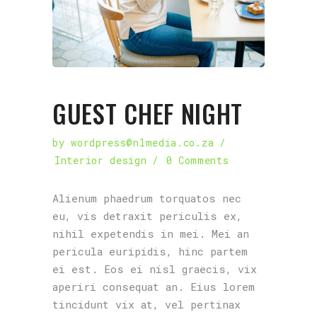
GUEST CHEF NIGHT
by
wordpress@nlmedia.co.za
Interior design
0 Comments
Alienum phaedrum torquatos nec
eu, vis detraxit periculis ex,
nihil expetendis in mei. Mei an
pericula euripidis, hinc partem
ei est. Eos ei nisl graecis, vix
aperiri consequat an. Eius lorem
tincidunt vix at, vel pertinax