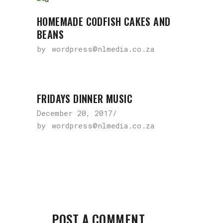
HOMEMADE CODFISH CAKES AND
BEANS
by
wordpress@nlmedia.co.za
FRIDAYS DINNER MUSIC
December 20, 2017
by
wordpress@nlmedia.co.za
POST A COMMENT