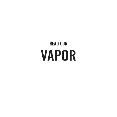
UT US
CONTACT US
READ OUR
VAPOR