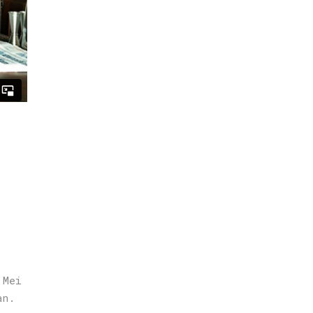
 Mei
an.