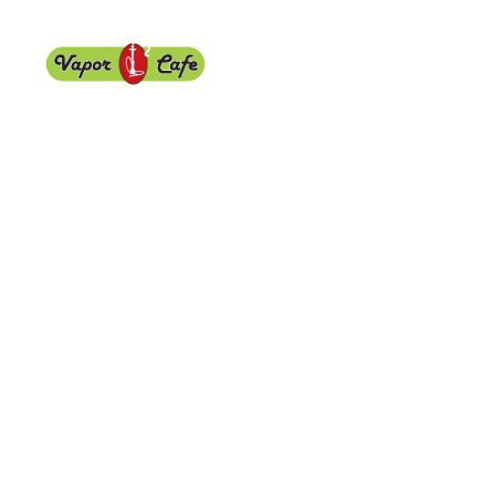
HOME
MENUS
ABO