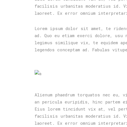
facilisis urbanitas moderatius id. V
laoreet. Ex error omnium interpretar
Lorem ipsum dolor sit amet, te riden
ad. Quo eu etiam exerci dolore, usu 
legimus similique vix, te equidem ap
legendos conceptam ad. Fabulas vitup
Alienum phaedrum torquatos nec eu, v
an pericula euripidis, hinc partem e
Eius lorem tincidunt vix at, vel per
facilisis urbanitas moderatius id. V
laoreet. Ex error omnium interpretar